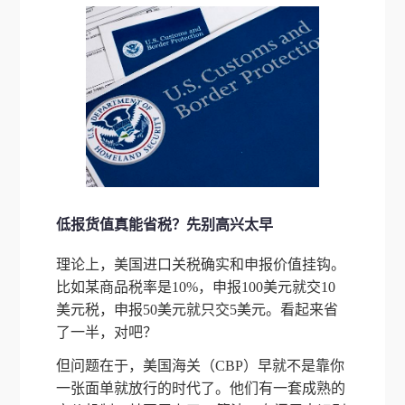
低报货值真能省税？先别高兴太早
理论上，美国进口关税确实和申报价值挂钩。
比如某商品税率是10%，申报100美元就交10
美元税，申报50美元就只交5美元。看起来省
了一半，对吧？
但问题在于，美国海关（CBP）早就不是靠你
一张面单就放行的时代了。他们有一套成熟的