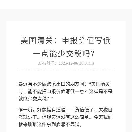
美国清关：申报价值写低
一点能少交税吗？
发布时间：2025-12-06 20:01:13
最近有不少做跨境出口的朋友问：“美国清关
时，能不能把申报价值写低一点？这样是不是
就能少交点税？”
乍一听，好像挺有道理——货值低了，关税自
然就少了。但现实远没有这么简单。今天我们
就来聊聊这件事到底靠不靠谱。