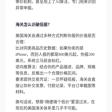
审价机制，甚至用上了AI算法，专门用来识别
异常申报。
海关怎么识破低报？
美国海关会通过多种方式判断你报的价值是否
合理：
比对同类商品历史数据：如果你卖的是
iPhone，而别人报的都是800美元起，你报200
美元，系统立马就会标红。
逆向推算法：结合你的产品描述、品牌、规格
等信息，反推出一个合理价格区间。
要求提供交易凭证：一旦怀疑低报，海关会直
接让你补交发票、付款记录、平台订单截图等
材料。
换句话说，想靠“随便填个低价”蒙混过关，在
现在的美国清关体系里几乎不可能。