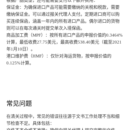
根据产品类型，还可能需要支付以下额外费用：
保证金：为确保进口产品可能需要缴纳的关税和税款，需要
缴纳保证金。可以通过报关代理人支付。定期进口商可以购
买连续保函，涵盖一年内的所有进口产品。偶尔进口的货物
则可以在每次通关时提交单次入境保函。
商品加工费（MPF）：按所有进口产品的申报价值的0.3464%
计算，最低收费27.75美元，最高收费538.40美元（截至2021
年1月10日）。
港口维护费（HMF）：仅针对海运货物，按申报价值的
0.125%计算。
常见问题
在清关过程中，常见的错误往往源于文书工作处理不当和细
节检查不足。具体包括：