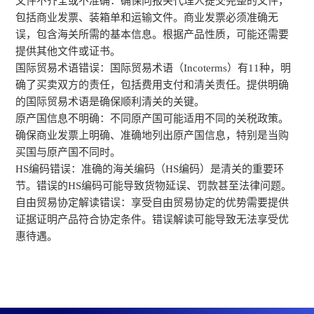
文件不齐全或不准确：确保向报关代理人提交完整的文件，
包括商业发票、装箱单和运输文件。商业发票必须准确无
误，包含海关所需的基本信息。根据产品性质，可能还需要
提供其他文件或证书。
国际贸易术语错误：国际贸易术语（Incoterms）有11种，明
确了买卖双方的责任，包括费用支付和清关责任。提供明确
的国际贸易术语是确保顺利清关的关键。
原产国信息不明确：不同原产国可能适用不同的关税政策。
确保商业发票上明确、准确地列出原产国信息，特别是当购
买国与原产国不同时。
HS编码错误：准确的海关编码（HS编码）是清关的重要环
节。错误的HS编码可能导致货物延误、罚款甚至法律问题。
自由贸易协定解读错误：享受自由贸易协定的优势需要提供
证据证明产品符合协定条件。错误解读可能导致无法享受优
惠待遇。